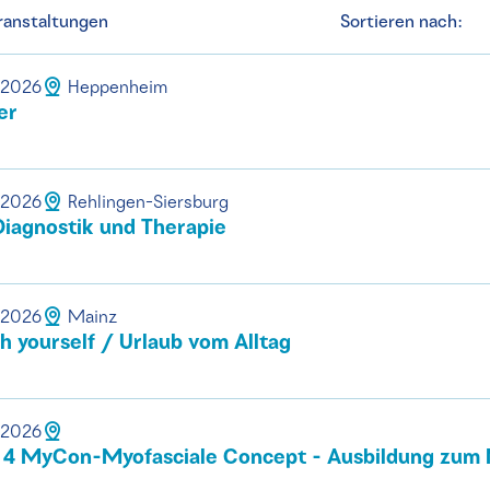
ranstaltungen
Sortieren nach:
.2026
Heppenheim
er
.2026
Rehlingen-Siersburg
iagnostik und Therapie
.2026
Mainz
 yourself / Urlaub vom Alltag
.2026
4 MyCon-Myofasciale Concept - Ausbildung zum