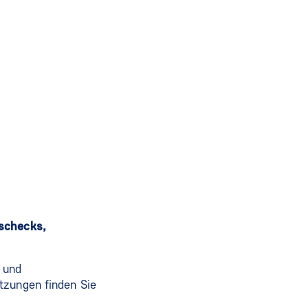
sschecks,
 und
tzungen finden Sie