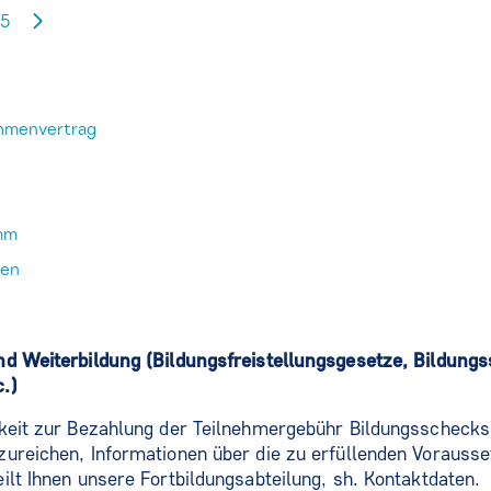
5
ahmenvertrag
mm
gen
nd Weiterbildung (Bildungsfreistellungsgesetze, Bildung
.)
hkeit zur Bezahlung der Teilnehmergebühr Bildungsschecks
ureichen, Informationen über die zu erfüllenden Vorausse
ilt Ihnen unsere Fortbildungsabteilung, sh. Kontaktdaten.