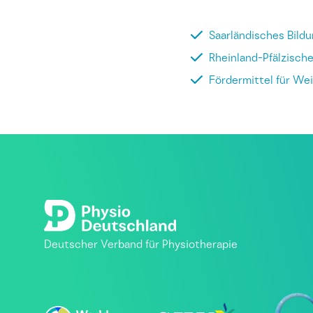
Saarländisches Bild
Rheinland-Pfälzisch
Fördermittel für We
Deutscher Verband für Physiotherapie