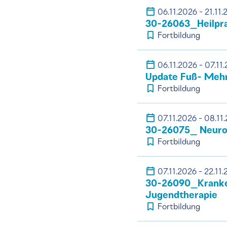
06.11.2026 - 21.11
30-26063_Heilprak
Fortbildung
06.11.2026 - 07.11
Update Fuß- Mehr
Fortbildung
07.11.2026 - 08.11
30-26075_ Neuro 
Fortbildung
07.11.2026 - 22.11
30-26090_Kranken
Jugendtherapie
Fortbildung