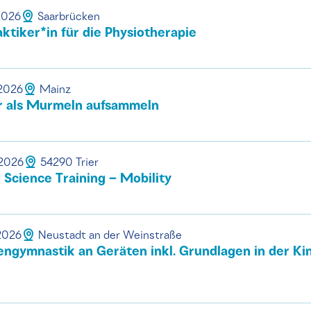
.2026
Saarbrücken
tiker*in für die Physiotherapie
.2026
Mainz
 als Murmeln aufsammeln
.2026
54290 Trier
Science Training – Mobility
.2026
Neustadt an der Weinstraße
gymnastik an Geräten inkl. Grundlagen in der Ki