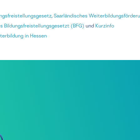
ungsfreistellungsgesetz
,
Saarländisches Weiterbildungsförde
es Bildungsfreistellungsgesetzt (BFG)
und
Kurzinfo
iterbildung in Hessen