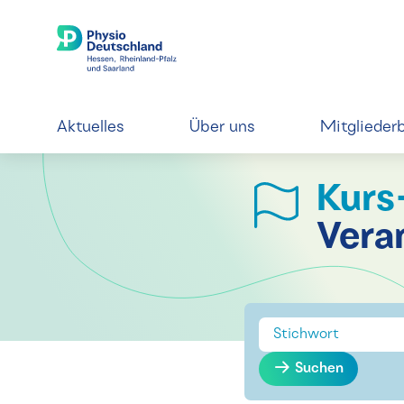
Aktuelles
Über uns
Mitglieder
Kurs
Vera
Suchen