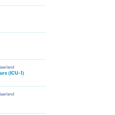
Saarland
urs (ICU-1)
Saarland