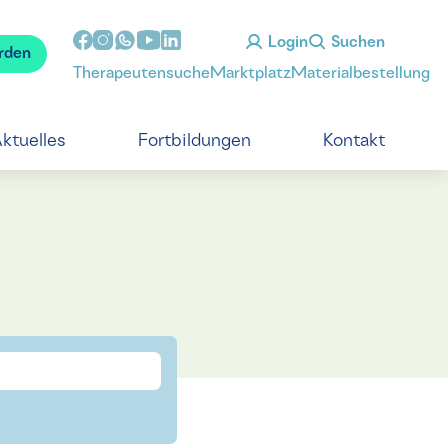
Login
Suchen
rden
Therapeutensuche
Marktplatz
Materialbestellung
ktuelles
Fortbildungen
Kontakt