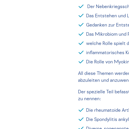
Der Nebenkriegsscha
Das Entstehen und 
Gedanken zur Entst
Das Mikrobiom und
welche Rolle spielt
inflammatorisches K
Die Rolle von Myokin
All diese Themen werde
abzuleiten und anzuwen
Der spezielle Teil befa
zu nennen:
Die rheumatoide Arth
Die Spondylitis ank