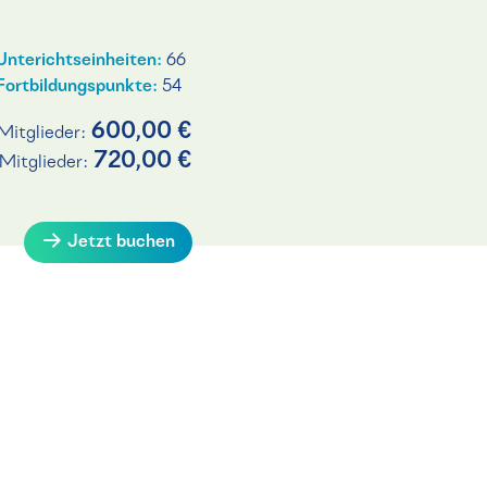
Unterichtseinheiten:
66
Fortbildungspunkte:
54
600,00 €
Mitglieder:
720,00 €
-Mitglieder:
Jetzt buchen