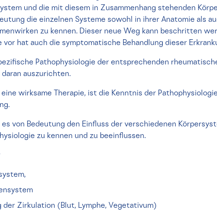
ystem und die mit diesem in Zusammenhang stehenden Körper
utung die einzelnen Systeme sowohl in ihrer Anatomie als auc
mmenwirken zu kennen. Dieser neue Weg kann beschritten wer
e vor hat auch die symptomatische Behandlung dieser Erkran
e spezifische Pathophysiologie der entsprechenden rheumatisc
 daran auszurichten.
eine wirksame Therapie, ist die Kenntnis der Pathophysiolog
ng.
t es von Bedeutung den Einfluss der verschiedenen Körpersys
hysiologie zu kennen und zu beeinflussen.
r
system,
vensystem
 der Zirkulation (Blut, Lymphe, Vegetativum)