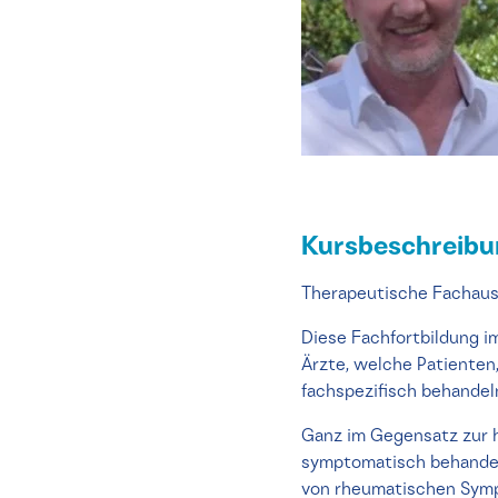
Kursbeschreib
Therapeutische Fachaus
Diese Fachfortbildung i
Ärzte, welche Patienten
fachspezifisch behandel
Ganz im Gegensatz zur 
symptomatisch behandel
von rheumatischen Symp