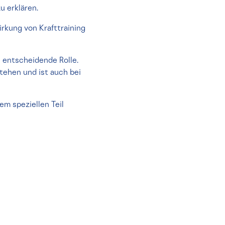
u erklären.
irkung von Krafttraining
e entscheidende Rolle.
tehen und ist auch bei
em speziellen Teil