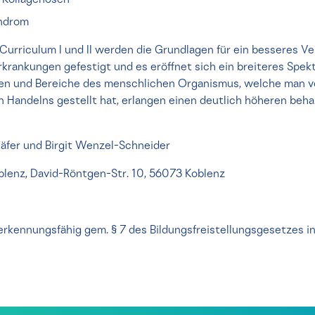
 Kollagenosen
yndrom
Curriculum I und II werden die Grundlagen für ein besseres Ve
rankungen gefestigt und es eröffnet sich ein breiteres Spe
en und Bereiche des menschlichen Organismus, welche man vo
 Handelns gestellt hat, erlangen einen deutlich höheren beh
häfer und Birgit Wenzel-Schneider
lenz, David-Röntgen-Str. 10, 56073 Koblenz
erkennungsfähig gem. § 7 des Bildungsfreistellungsgesetzes in