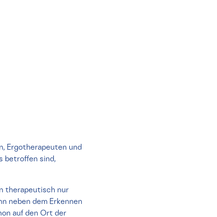
en, Ergotherapeuten und
 betroffen sind,
n therapeutisch nur
Denn neben dem Erkennen
on auf den Ort der