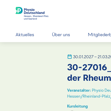
Aktuelles
Über uns
Mitglieder
30.01.2027 – 21.03.
30-27016_
der Rheum
Veranstalter:
Physio Deu
Hessen/Rheinland-Pfalz/
Kursleitung