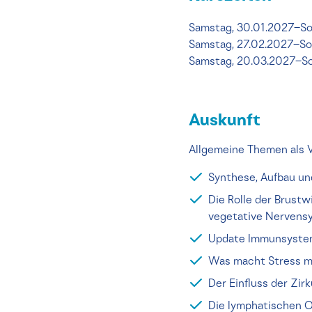
Samstag, 30.01.2027–So
Samstag, 27.02.2027–So
Samstag, 20.03.2027–So
Auskunft
Allgemeine Themen als 
Synthese, Aufbau u
Die Rolle der Brustw
vegetative Nervens
Update Immunsyst
Was macht Stress 
Der Einfluss der Zi
Die lymphatischen 