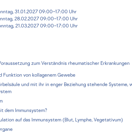
nntag, 31.01.2027 09:00–17:00 Uhr
nntag, 28.02.2027 09:00–17:00 Uhr
nntag, 21.03.2027 09:00–17:00 Uhr
Voraussetzung zum Verständnis rheumatischer Erkrankungen
nd Funktion von kollagenem Gewebe
irbelsäule und mit ihr in enger Beziehung stehende Systeme, 
ystem
em
mit dem Immunsystem?
rkulation auf das Immunsystem (Blut, Lymphe, Vegetativum)
Organe