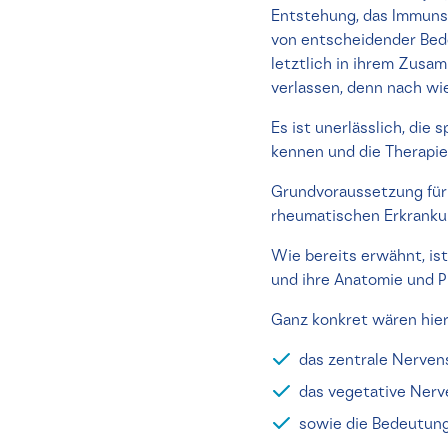
Entstehung, das Immuns
von entscheidender Bede
letztlich in ihrem Zusa
verlassen, denn nach wi
Es ist unerlässlich, di
kennen und die Therapie
Grundvoraussetzung für 
rheumatischen Erkranku
Wie bereits erwähnt, is
und ihre Anatomie und P
Ganz konkret wären hie
das zentrale Nerven
das vegetative Ner
sowie die Bedeutung