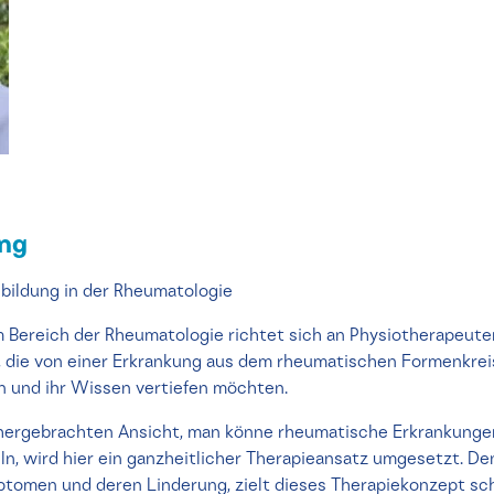
ung
bildung in der Rheumatologie
m Bereich der Rheumatologie richtet sich an Physiotherapeut
, die von einer Erkrankung aus dem rheumatischen Formenkreis
n und ihr Wissen vertiefen möchten.
hergebrachten Ansicht, man könne rheumatische Erkrankunge
n, wird hier ein ganzheitlicher Therapieansatz umgesetzt. 
tomen und deren Linderung, zielt dieses Therapiekonzept sch