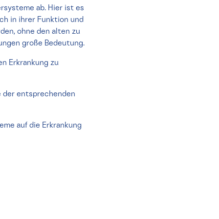
systeme ab. Hier ist es
h in ihrer Funktion und
den, ohne den alten zu
kungen große Bedeutung.
hen Erkrankung zu
ie der entsprechenden
teme auf die Erkrankung