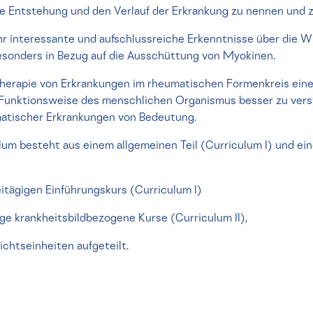
die Entstehung und den Verlauf der Erkrankung zu nennen und z
hr interessante und aufschlussreiche Erkenntnisse über die W
esonders in Bezug auf die Ausschüttung von Myokinen.
r Therapie von Erkrankungen im rheumatischen Formenkreis ein
e Funktionsweise des menschlichen Organismus besser zu vers
matischer Erkrankungen von Bedeutung.
lum besteht aus einem allgemeinen Teil (Curriculum I) und ein
eitägigen Einführungskurs (Curriculum I)
ige krankheitsbildbezogene Kurse (Curriculum II),
ichtseinheiten aufgeteilt.