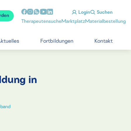
Login
Suchen
rden
Therapeutensuche
Marktplatz
Materialbestellung
ktuelles
Fortbildungen
Kontakt
dung in
rband