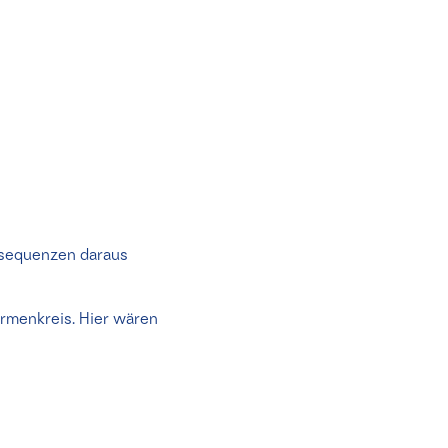
nsequenzen daraus
ormenkreis. Hier wären