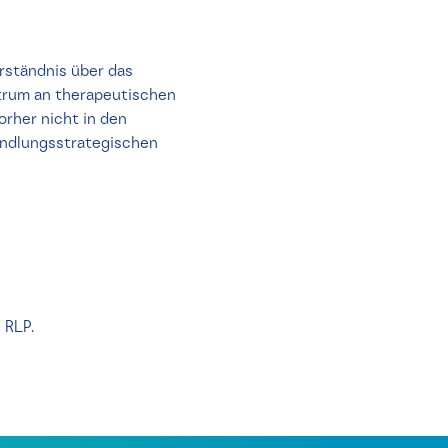
rständnis über das
ktrum an therapeutischen
rher nicht in den
andlungsstrategischen
 RLP.