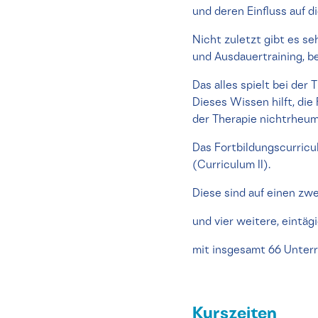
und deren Einfluss auf 
Nicht zuletzt gibt es se
und Ausdauertraining, b
Das alles spielt bei de
Dieses Wissen hilft, di
der Therapie nichtrheu
Das Fortbildungscurricu
(Curriculum II).
Diese sind auf einen zw
und vier weitere, eintäg
mit insgesamt 66 Unterr
Kurszeiten