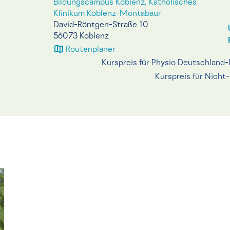
Bildungscampus Koblenz, Katholisches
Klinikum Koblenz-Montabaur
David-Röntgen-Straße 10
56073 Koblenz
Routenplaner
Kurspreis für Physio Deutschland-
Kurspreis für Nicht