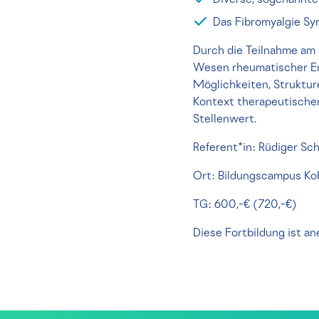
Diverse, sogenannte
Das Fibromyalgie S
Durch die Teilnahme am 
Wesen rheumatischer Erk
Möglichkeiten, Struktur
Kontext therapeutischen
Stellenwert.
Referent*in: Rüdiger Sc
Ort: Bildungscampus Kob
TG: 600,-€ (720,-€)
Diese Fortbildung ist an