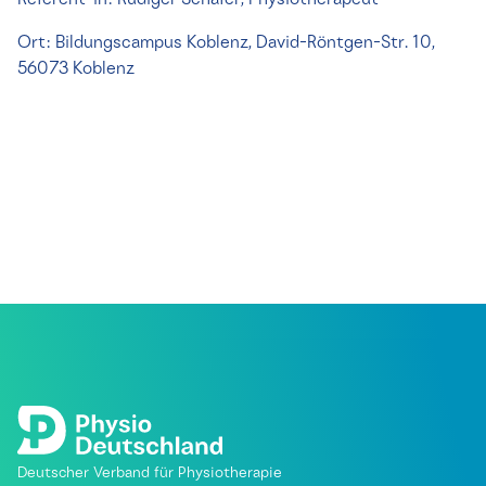
Referent*in: Rüdiger Schäfer, Physiotherapeut
Ort: Bildungscampus Koblenz, David-Röntgen-Str. 10,
56073 Koblenz
Deutscher Verband für Physiotherapie