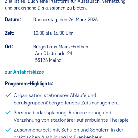
Ziel ist es, Euch eine Plattform für Austausch, Vernetzung
und praxisnahe Diskussionen zu bieten.
Datum:
Donnerstag, den 26. März 2026
Zeit:
10.00 bis 16.00 Uhr
Ort:
Bürgerhaus Mainz-Finthen
Am Obstmarkt 24
55126 Mainz
zur Anfahrtskizze
Programm-Highlights:
Organisation stationärer Abläufe und
berufsgruppenübergreifendes Zeitmanagement
Personalbedarfsplanung, Refinanzierung und
Verzahnung von stationärer auf ambulante Therapie
Zusammenarbeit mit Schulen und Schülern in der
praktischen Ausbildung im Krankenhaus