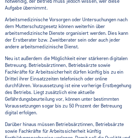
notwendig, der Betrieb muss jedoch wissen, wer diese
Aufgabe übernimmt.
Arbeitsmedizinische Vorsorgen oder Untersuchungen nach
dem Mutterschutzgesetz können weiterhin über
arbeitsmedizinische Dienste organisiert werden. Dies kann
der Erstberater bzw. Zweitberater sein oder auch jeder
andere arbeitsmedizinische Dienst.
Neu ist außerdem die Möglichkeit einer stärkeren digitalen
Betreuung. Betriebsärztinnen, Betriebsärzte sowie
Fachkräfte für Arbeitssicherheit dürfen künftig bis zu ein
Drittel ihrer Einsatzzeiten telefonisch oder online
durchführen. Voraussetzung ist eine vorherige Erstbegehung
des Betriebs. Liegt zusätzlich eine aktuelle
Gefährdungsbeurteilung vor, können unter bestimmten
Voraussetzungen sogar bis zu 50 Prozent der Betreuung
digital erfolgen.
Darüber hinaus müssen Betriebsärztinnen, Betriebsärzte
sowie Fachkräfte für Arbeitssicherheit künftig
Fortbildungsnachweise vorlegen. Damit soll die Qualität und