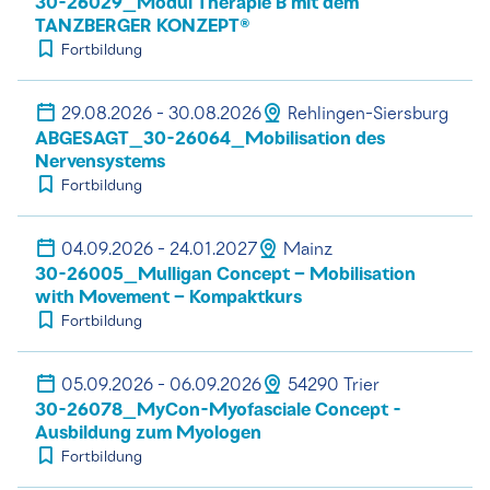
30-26029_Modul Therapie B mit dem
TANZBERGER KONZEPT®
Fortbildung
29.08.2026 - 30.08.2026
Rehlingen-Siersburg
ABGESAGT_30-26064_Mobilisation des
Nervensystems
Fortbildung
04.09.2026 - 24.01.2027
Mainz
30-26005_Mulligan Concept – Mobilisation
with Movement – Kompaktkurs
Fortbildung
05.09.2026 - 06.09.2026
54290 Trier
30-26078_MyCon-Myofasciale Concept -
Ausbildung zum Myologen
Fortbildung