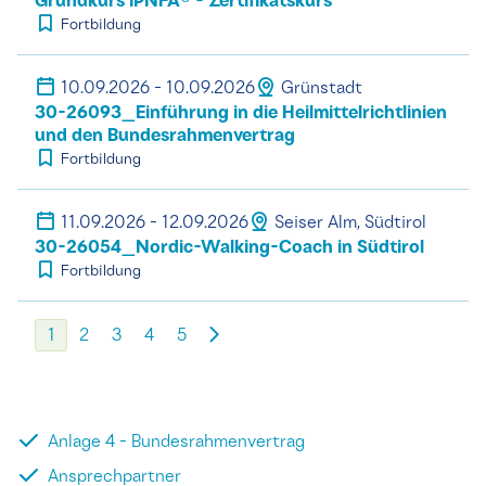
Grundkurs IPNFA® - Zertifikatskurs
Fortbildung
10.09.2026 - 10.09.2026
Grünstadt
30-26093_Einführung in die Heilmittelrichtlinien
und den Bundesrahmenvertrag
Fortbildung
11.09.2026 - 12.09.2026
Seiser Alm, Südtirol
30-26054_Nordic-Walking-Coach in Südtirol
Fortbildung
1
2
3
4
5
Anlage 4 - Bundesrahmenvertrag
Ansprechpartner