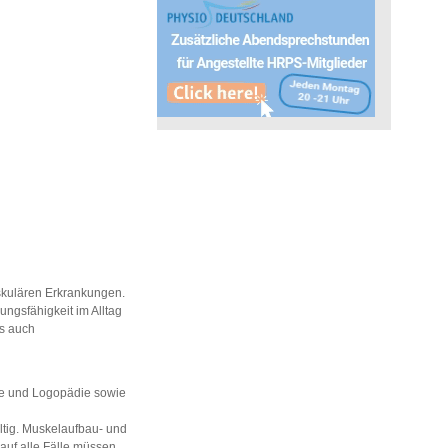
skulären Erkrankungen.
ungsfähigkeit im Alltag
ls auch
ie und Logopädie sowie
ltig. Muskelaufbau- und
auf alle Fälle müssen