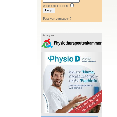
Angemeldet bleiben:
Passwort vergessen?
Anzeigen