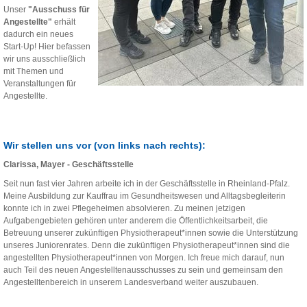
Unser
"Ausschuss für
Angestellte"
erhält
dadurch ein neues
Start-Up! Hier befassen
wir uns ausschließlich
mit Themen und
Veranstaltungen für
Angestellte.
Wir stellen uns vor (von links nach rechts):
Clarissa, Mayer - Geschäftsstelle
Seit nun fast vier Jahren arbeite ich in der Geschäftsstelle in Rheinland-Pfalz.
Meine Ausbildung zur Kauffrau im Gesundheitswesen und Alltagsbegleiterin
konnte ich in zwei Pflegeheimen absolvieren. Zu meinen jetzigen
Aufgabengebieten gehören unter anderem die Öffentlichkeitsarbeit, die
Betreuung unserer zukünftigen Physiotherapeut*innen sowie die Unterstützung
unseres Juniorenrates. Denn die zukünftigen Physiotherapeut*innen sind die
angestellten Physiotherapeut*innen von Morgen. Ich freue mich darauf, nun
auch Teil des neuen Angestelltenausschusses zu sein und gemeinsam den
Angestelltenbereich in unserem Landesverband weiter auszubauen.