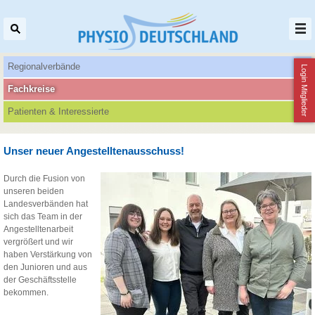
Regionalverbände
Login Mitglieder
Fachkreise
Patienten‌ & Interessierte
Unser neuer Angestelltenausschuss!
Durch die Fusion von
unseren beiden
Landesverbänden hat
sich das Team in der
Angestelltenarbeit
vergrößert und wir
haben Verstärkung von
den Junioren und aus
der Geschäftsstelle
bekommen.