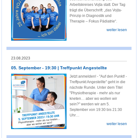
Arbeitskreises Vojta statt. Der Tag
trägt die Überschrift: „das Vojta-
Prinzip in Diagnostik und
Therapie – Fokus Pädiatrie“.
weiter lesen
23.08.2023
05. September - 19:30 | Treffpunkt Angestellte
Jetzt anmelden! - "Auf den Punkt! -
Treffpunkt Angestellte" geht in die
nächste Runde. Unter dem Titel
"Physiotherapie - mehr als nur
kneten… aber wo wollen wir
sein?" werden wir am 5.
September von 19:30 bis 21:30
Uhr…
weiter lesen