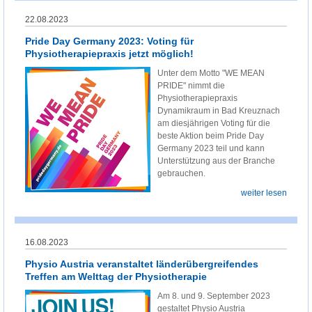
22.08.2023
Pride Day Germany 2023: Voting für
Physiotherapiepraxis jetzt möglich!
Unter dem Motto "WE MEAN
PRIDE" nimmt die
Physiotherapiepraxis
Dynamikraum in Bad Kreuznach
am diesjährigen Voting für die
beste Aktion beim Pride Day
Germany 2023 teil und kann
Unterstützung aus der Branche
gebrauchen.
weiter lesen
16.08.2023
Physio Austria veranstaltet länderübergreifendes
Treffen am Welttag der Physiotherapie
Am 8. und 9. September 2023
gestaltet Physio Austria