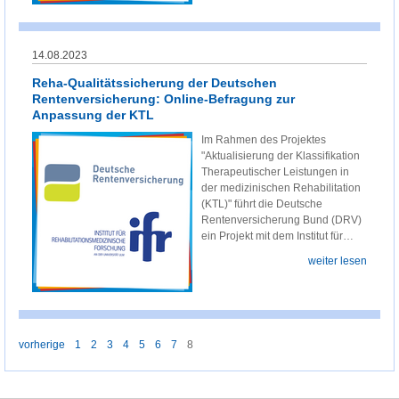
14.08.2023
Reha-Qualitätssicherung der Deutschen
Rentenversicherung: Online-Befragung zur
Anpassung der KTL
Im Rahmen des Projektes
"Aktualisierung der Klassifikation
Therapeutischer Leistungen in
der medizinischen Rehabilitation
(KTL)" führt die Deutsche
Rentenversicherung Bund (DRV)
ein Projekt mit dem Institut für…
weiter lesen
vorherige
1
2
3
4
5
6
7
8