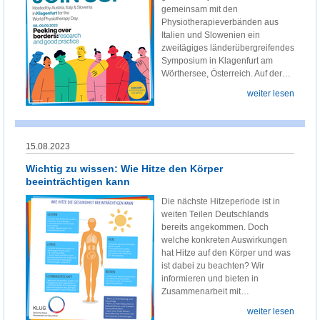
gemeinsam mit den
Physiotherapieverbänden aus
Italien und Slowenien ein
zweitägiges länderübergreifendes
Symposium in Klagenfurt am
Wörthersee, Österreich. Auf der…
weiter lesen
15.08.2023
Wichtig zu wissen: Wie Hitze den Körper
beeinträchtigen kann
Die nächste Hitzeperiode ist in
weiten Teilen Deutschlands
bereits angekommen. Doch
welche konkreten Auswirkungen
hat Hitze auf den Körper und was
ist dabei zu beachten? Wir
informieren und bieten in
Zusammenarbeit mit…
weiter lesen