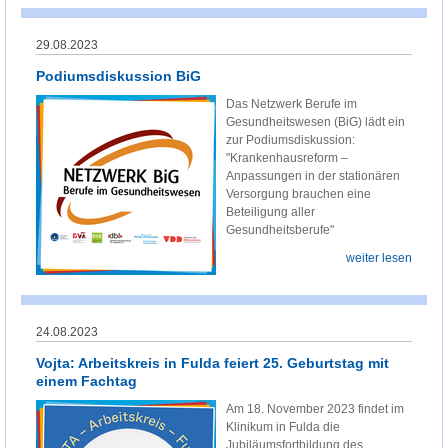
29.08.2023
Podiumsdiskussion BiG
Das Netzwerk Berufe im
Gesundheitswesen (BiG) lädt ein
zur Podiumsdiskussion:
"Krankenhausreform –
Anpassungen in der stationären
Versorgung brauchen eine
Beteiligung aller
Gesundheitsberufe"
weiter lesen
24.08.2023
Vojta: Arbeitskreis in Fulda feiert 25. Geburtstag mit
einem Fachtag
Am 18. November 2023 findet im
Klinikum in Fulda die
Jubiläumsfortbildung des